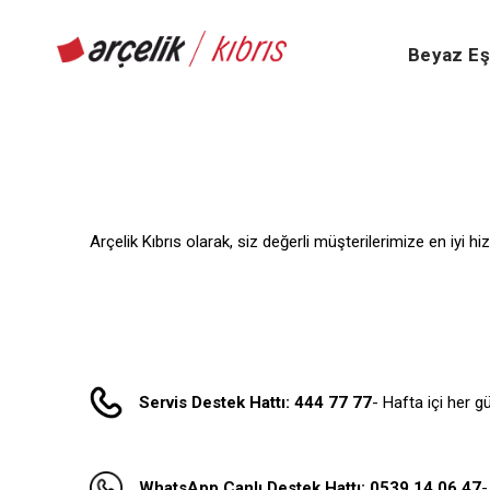
Beyaz E
Arçelik Kıbrıs olarak, siz değerli müşterilerimize en iyi h
Servis Destek Hattı: 444 77 77
- Hafta içi her g
WhatsApp Canlı Destek Hattı: 0539 14 06 47
-