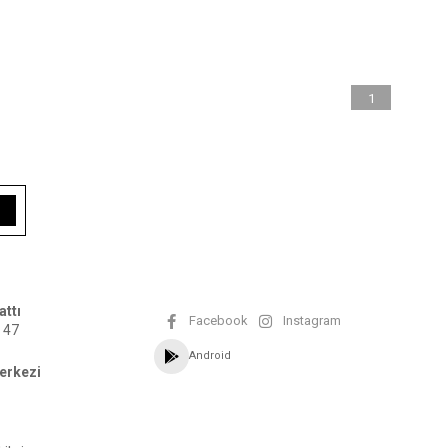
1
attı
Facebook
Instagram
 47
Android
erkezi