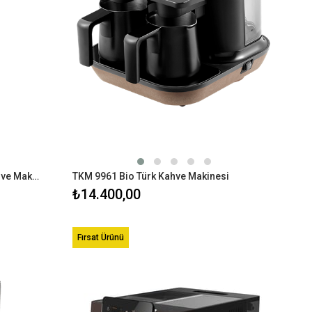
K 3300 Mini Telve Siyah Türk Kahve Makinesi
TKM 9961 Bio Türk Kahve Makinesi
₺14.400,00
Fırsat Ürünü