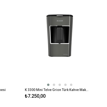
nesi
K 3300 Mini Telve Grion Türk Kahve Makinesi
₺7.250,00