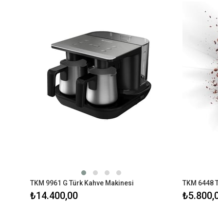
TKM 9961 G Türk Kahve Makinesi
₺14.400,00
₺5.800,