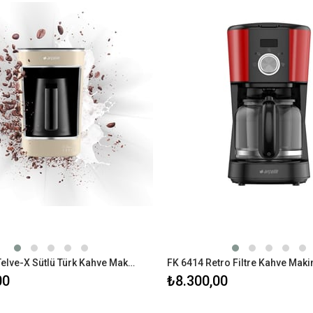
TKM 6448 Telve-X Sütlü Türk Kahve Makinesi
FK 6414 Retro Filtre Kahve Maki
00
₺8.300,00