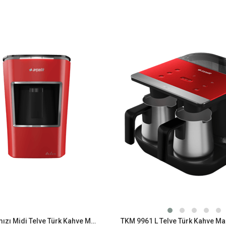
K 3400 Kırmızı Midi Telve Türk Kahve Makinesi
TKM 9961 L Telve Türk Kahve Ma