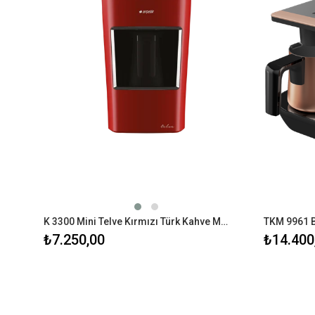
K 3300 Mini Telve Kırmızı Türk Kahve Makinesi
TKM 9961 B
₺7.250,00
₺14.400