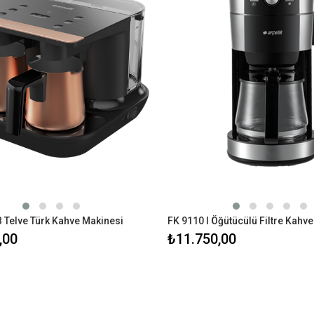
 Telve Türk Kahve Makinesi
,00
₺11.750,00