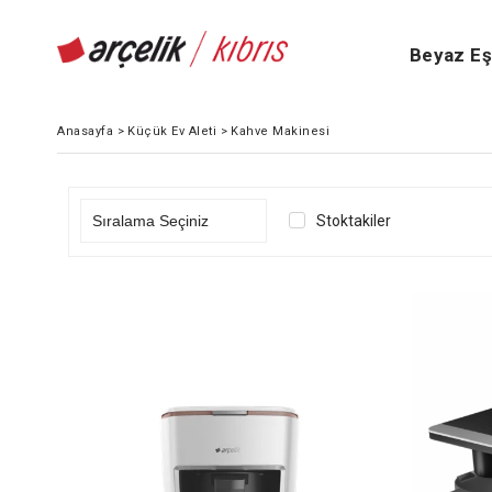
Beyaz E
Anasayfa
>
Küçük Ev Aleti
>
Kahve Makinesi
Stoktakiler