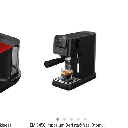
kinesi
EM 3450 Imperium Barista® Yarı Otomatik Espresso Makinesi