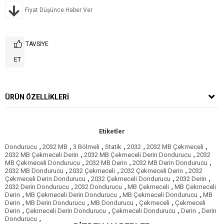
Fiyat Düşünce Haber Ver
TAVSIYE
ET
ÜRÜN ÖZELLIKLERI
Etiketler
,
,
,
,
,
,
Dondurucu
2032 MB
3 Bölmeli
Statik
2032
2032 MB Çekmeceli
,
,
2032 MB Çekmeceli Derin
2032 MB Çekmeceli Derin Dondurucu
2032
,
,
,
MB Çekmeceli Dondurucu
2032 MB Derin
2032 MB Derin Dondurucu
,
,
,
2032 MB Dondurucu
2032 Çekmeceli
2032 Çekmeceli Derin
2032
,
,
,
Çekmeceli Derin Dondurucu
2032 Çekmeceli Dondurucu
2032 Derin
,
,
,
2032 Derin Dondurucu
2032 Dondurucu
MB Çekmeceli
MB Çekmeceli
,
,
,
Derin
MB Çekmeceli Derin Dondurucu
MB Çekmeceli Dondurucu
MB
,
,
,
,
Derin
MB Derin Dondurucu
MB Dondurucu
Çekmeceli
Çekmeceli
,
,
,
,
Derin
Çekmeceli Derin Dondurucu
Çekmeceli Dondurucu
Derin
Derin
,
Dondurucu