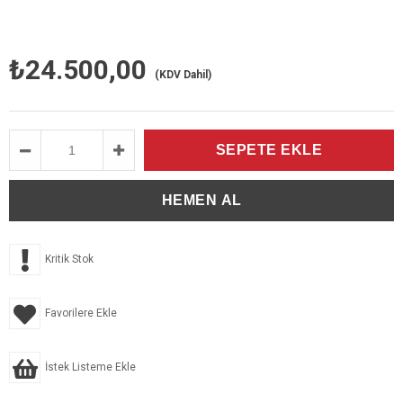
₺24.500,00
(KDV Dahil)
Kritik Stok
Favorilere Ekle
İstek Listeme Ekle