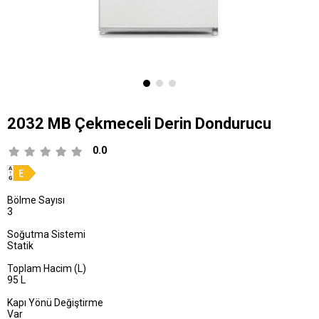
2032 MB Çekmeceli Derin Dondurucu
0.0
Bölme Sayısı
3
Soğutma Sistemi
Statik
Toplam Hacim (L)
95 L
Kapı Yönü Değiştirme
Var