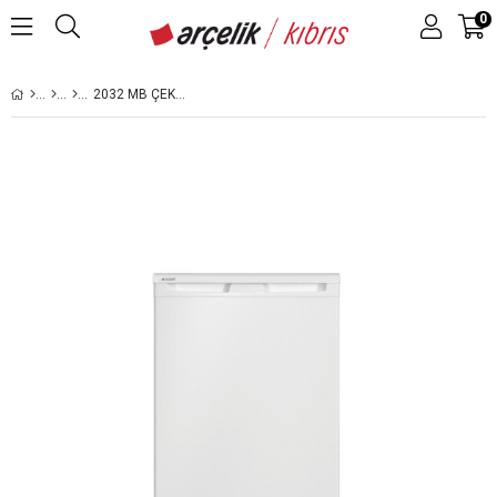
0
2032 MB ÇEKMECELI DERIN DONDURUCU