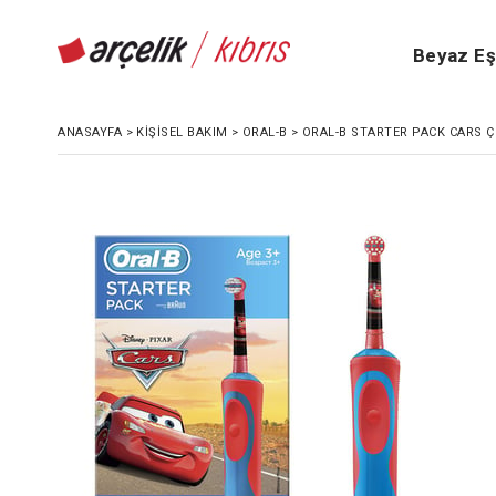
Beyaz E
ANASAYFA
>
KIŞISEL BAKIM
>
ORAL-B
>
ORAL-B STARTER PACK CARS ÇO