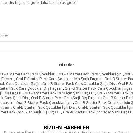
uel diş fırçasına göre daha fazla plak giderir.
 eder.
Etiketler
,
,
ral-B Starter Pack Cars Çocuklar
Oral-B Starter Pack Cars Çocuklar İçin
Oral-
,
,
 Fırçası
Oral-B Starter Pack Cars Çocuklar İçin Şarjlı Fırçası
Oral-B Starter Pa
,
,
ack Cars Çocuklar Şarjlı
Oral-B Starter Pack Cars Çocuklar Şarjlı Diş
Oral-B St
,
tarter Pack Cars Çocuklar Diş Fırçası
Oral-B Starter Pack Cars Çocuklar Fırças
,
,
lı Diş Fırçası
Oral-B Starter Pack Cars İçin Şarjlı Fırçası
Oral-B Starter Pack Ca
,
,
ck Cars Şarjlı Diş
Oral-B Starter Pack Cars Şarjlı Diş Fırçası
Oral-B Starter Pack
,
,
Çocuklar
Oral-B Starter Pack Çocuklar İçin
Oral-B Starter Pack Çocuklar İçin Şa
,
,
Fırçası
Oral-B Starter Pack Çocuklar İçin Diş
Oral-B Starter Pack Çocuklar İçin
,
rter Pack Çocuklar Şarjlı Diş Fırçası
Oral-B Starter Pack Çocuklar Şarjlı Fırçası
BİZDEN HABERLER
Bültenimize Üye Olun ! Tüm İndirim ve Fırsatlardan İlk Sizin Haberiniz Olsun !