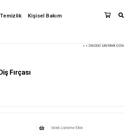
Temizlik
Kişisel Bakım
< < ÖNCEKI SAYFAYA DÖN
Diş Fırçası
İstek Listeme Ekle