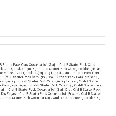
,
B Starter Pack Cars Çocuklar İçin Şarjlı
Oral-B Starter Pack Cars
,
ck Cars Çocuklar İçin Diş
Oral-B Starter Pack Cars Çocuklar İçin Diş
,
arter Pack Cars Çocuklar Şarjlı Diş Fırçası
Oral-B Starter Pack Cars
,
,
,
ı
Oral-B Starter Pack Cars İçin
Oral-B Starter Pack Cars İçin Şarjlı
,
,
rs İçin Diş
Oral-B Starter Pack Cars İçin Diş Fırçası
Oral-B Starter
,
,
 Cars Şarjlı Fırçası
Oral-B Starter Pack Cars Diş
Oral-B Starter Pack
,
,
rjlı
Oral-B Starter Pack Çocuklar İçin Şarjlı Diş
Oral-B Starter Pack
,
,
 Diş Fırçası
Oral-B Starter Pack Çocuklar İçin Fırçası
Oral-B Starter
,
,
Oral-B Starter Pack Çocuklar Diş
Oral-B Starter Pack Çocuklar Diş